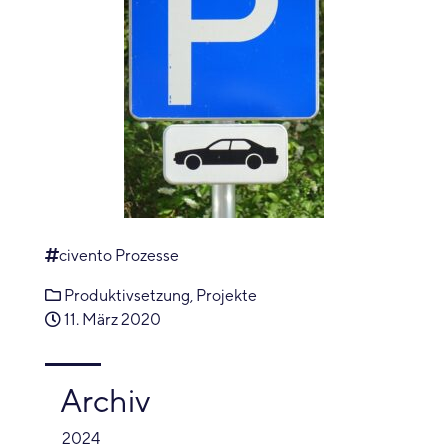
civento Prozesse
Produktivsetzung
,
Projekte
11. März 2020
Archiv
2024