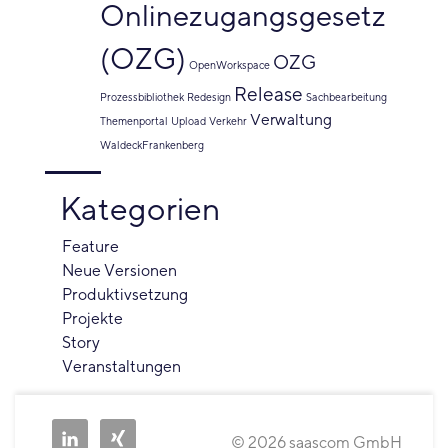
Onlinezugangsgesetz
(OZG)
OZG
OpenWorkspace
Release
Prozessbibliothek
Redesign
Sachbearbeitung
Verwaltung
Themenportal
Upload
Verkehr
WaldeckFrankenberg
Kategorien
Feature
Neue Versionen
Produktivsetzung
Projekte
Story
Veranstaltungen
© 2026 saascom GmbH