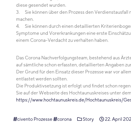
diese gesendet wurden.
3. Sie können über den Prozess den Verdienstausfall 
machen.
4. Sie können durch einen detaillierten Kriterienboge
Symptome und Vorerkrankungen eine erste Einschätzung
einem Corona-Verdacht zu verhalten haben.
Das Corona Nachverfolgungsteam, bestehend aus Ärzte
auf sämtliche schon erfassten, detaillierten Angaben zu
Der Grund für den Einsatz dieser Prozesse war vor alle
entlastet werden sollten.
Die Produktivsetzung ist erfolgt und findet schon reg
Sie auf der Webseite des Hochtaunuskreises unter dem
https://www.hochtaunuskreis.de/Hochtaunuskreis/Ge
civento Prozesse
corona
Story
22. April 20