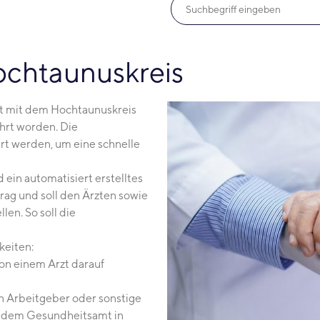
chtaunuskreis
t mit dem Hochtaunuskreis
hrt worden. Die
rt werden, um eine schnelle
 ein automatisiert erstelltes
ag und soll den Ärzten sowie
len. So soll die
keiten:
von einem Arzt darauf
n Arbeitgeber oder sonstige
r dem Gesundheitsamt in