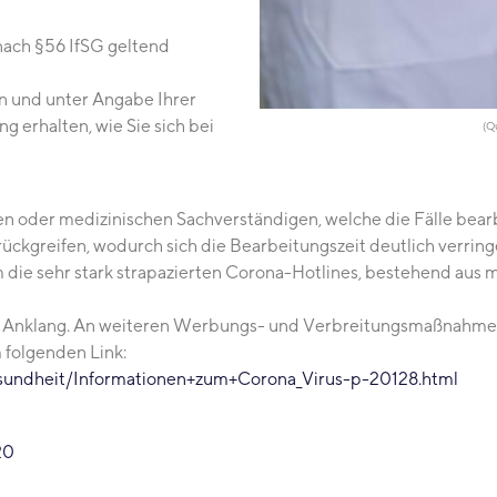
nach §56 IfSG geltend
n und unter Angabe Ihrer
 erhalten, wie Sie sich bei
(Q
n oder medizinischen Sachverständigen, welche die Fälle bea
rückgreifen, wodurch sich die Bearbeitungszeit deutlich verring
m die sehr stark strapazierten Corona-Hotlines, bestehend aus
en Anklang. An weiteren Werbungs- und Verbreitungsmaßnahmen 
 folgenden Link:
sundheit/Informationen+zum+Corona_Virus-p-20128.html
20