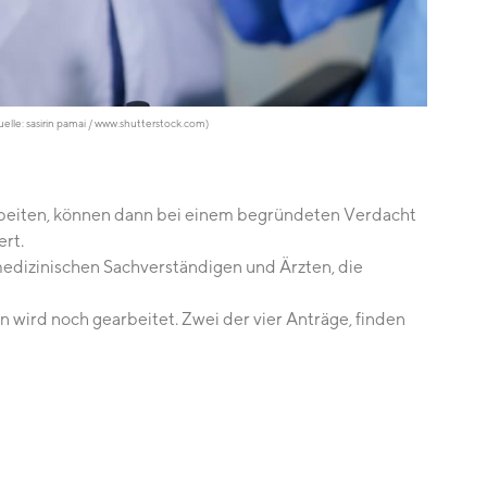
uelle: sasirin pamai / www.shutterstock.com)
rbeiten, können dann bei einem begründeten Verdacht
ert.
 medizinischen Sachverständigen und Ärzten, die
wird noch gearbeitet. Zwei der vier Anträge, finden