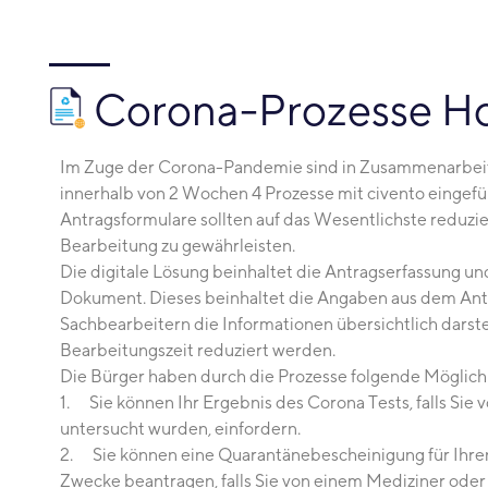
Corona-Prozesse Ho
Im Zuge der Corona-Pandemie sind in Zusammenarbei
innerhalb von 2 Wochen 4 Prozesse mit civento eingefü
Antragsformulare sollten auf das Wesentlichste reduzie
Bearbeitung zu gewährleisten.
Die digitale Lösung beinhaltet die Antragserfassung und
Dokument. Dieses beinhaltet die Angaben aus dem Antr
Sachbearbeitern die Informationen übersichtlich darstel
Bearbeitungszeit reduziert werden.
Die Bürger haben durch die Prozesse folgende Möglich
1. Sie können Ihr Ergebnis des Corona Tests, falls Sie 
untersucht wurden, einfordern.
2. Sie können eine Quarantänebescheinigung für Ihre
Zwecke beantragen, falls Sie von einem Mediziner ode